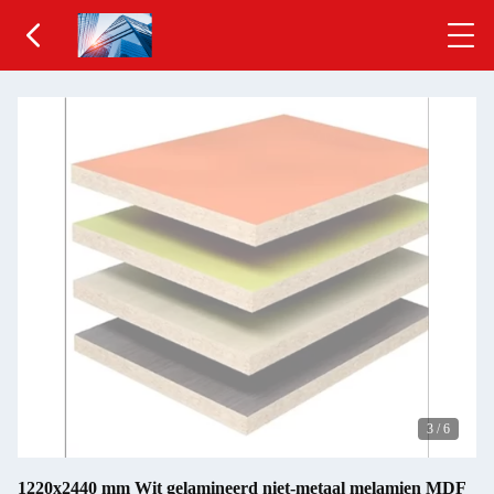
3
/
6
1220x2440 mm Wit gelamineerd niet-metaal melamien MDF