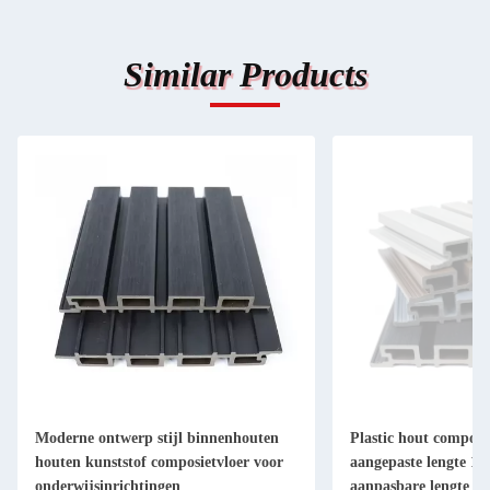
Similar Products
Moderne ontwerp stijl binnenhouten
Plastic hout composi
houten kunststof composietvloer voor
aangepaste lengte 
onderwijsinrichtingen
aanpasbare lengte