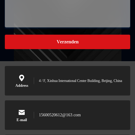
Verzenden
4 / F, Xinhua International Center Building, Beijing, China
Address
15600520612@163.com
E-mail