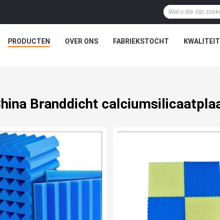
PRODUCTEN
OVER ONS
FABRIEKSTOCHT
KWALITEI
hina Branddicht calciumsilicaatpla