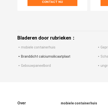
CONTACT NU
Bladeren door rubrieken：
mobiele containerhuis
Gepr
Branddicht calciumsilicaatplaat
Scha
Gebouwpaneelbord
ungr
Over
mobiele containerhuis