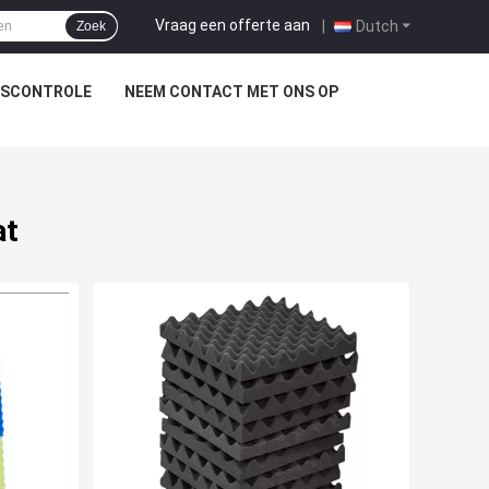
Vraag een offerte aan
|
Dutch
Zoek
TSCONTROLE
NEEM CONTACT MET ONS OP
at