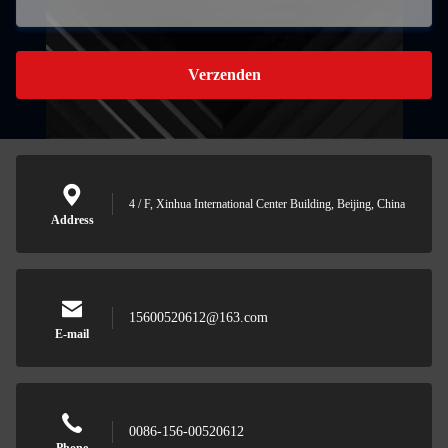
Verzenden
4 / F, Xinhua International Center Building, Beijing, China
Address
15600520612@163.com
E-mail
0086-156-00520612