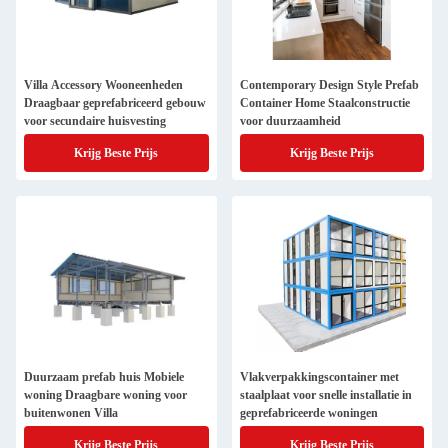
Villa Accessory Wooneenheden
Contemporary Design Style Prefab
Draagbaar geprefabriceerd gebouw
Container Home Staalconstructie
voor secundaire huisvesting
voor duurzaamheid
Krijg Beste Prijs
Krijg Beste Prijs
Duurzaam prefab huis Mobiele
Vlakverpakkingscontainer met
woning Draagbare woning voor
staalplaat voor snelle installatie in
buitenwonen Villa
geprefabriceerde woningen
Krijg Beste Prijs
Krijg Beste Prijs