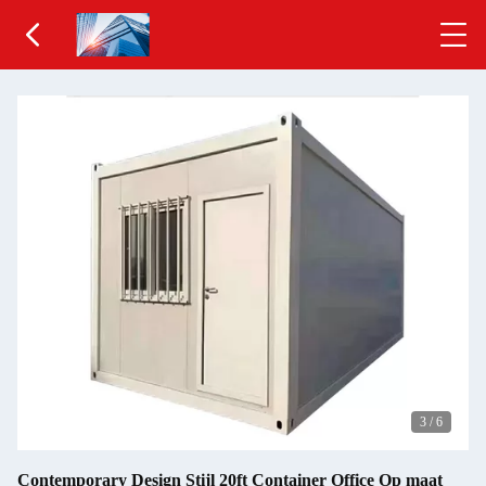
3
/
6
Contemporary Design Stijl 20ft Container Office Op maat