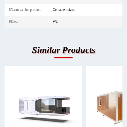
8Naam van het product:
Containerhuizen
9Kleur:
Wit
Similar Products